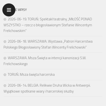
OSTATNIE WPISY
2026-06-19. TORUŃ. Spektakl teatralny „MIŁOŚĆ PONAD
WSZYSTKO – rzecz o błogosławionym Stefanie Wincentym
Frelichowskim”
2026-06-18. WARSZAWA. Wystawa „Patron Harcerstwa
Polskiego Błogosławiony Stefan Wincenty Frelichowski”
WARSZAWA. Msza Święta w intencji kanonizacji S.W.
Frelichowskiego
TORUŃ. Msza święta harcerska
2026-06-14. BELGIA. Relikwie Druha Wicka w Antwerpii.
Wyjątkowe spotkanie wiary i harcerskiej służby