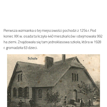
Pierwsza wzmianka o tej miejscowości pochodzi z 1254 r. Pod
koniec XIX w. osada ta liczyła 440 mieszkańców i obejmowała 992
ha ziemi. Znajdowała się tam jednoklasowa szkoła, która w 1928
r. gromadziła 63 dzieci.