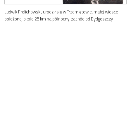
Ludwik Frelichowski, urodził się w Trzemiętowie, małej wiosce
położonej około 25 km na północny-zachód od Bydgoszczy.