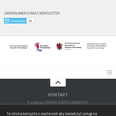
ZAPRENUMERUJ NASZ NEWSLETTER
KONTAKT
Fundacja CARITAS SUPER OMNIA EST
im. ks. Stefana Wincentego Frelichowskiego
Ta strona korzysta z ciasteczek aby świadczyć usługi na