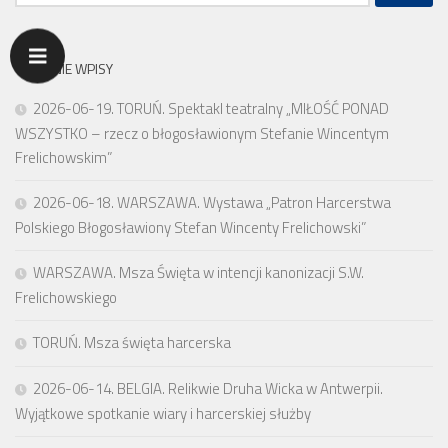
OSTATNIE WPISY
2026-06-19. TORUŃ. Spektakl teatralny „MIŁOŚĆ PONAD
WSZYSTKO – rzecz o błogosławionym Stefanie Wincentym
Frelichowskim”
2026-06-18. WARSZAWA. Wystawa „Patron Harcerstwa
Polskiego Błogosławiony Stefan Wincenty Frelichowski”
WARSZAWA. Msza Święta w intencji kanonizacji S.W.
Frelichowskiego
TORUŃ. Msza święta harcerska
2026-06-14. BELGIA. Relikwie Druha Wicka w Antwerpii.
Wyjątkowe spotkanie wiary i harcerskiej służby