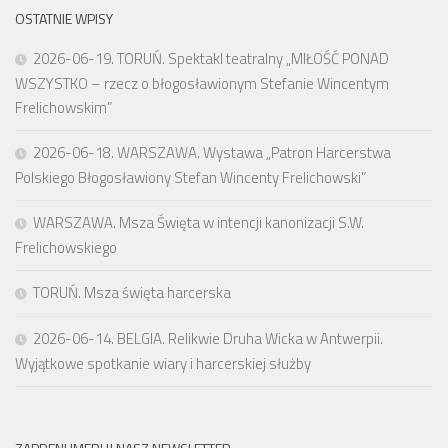
OSTATNIE WPISY
2026-06-19. TORUŃ. Spektakl teatralny „MIŁOŚĆ PONAD
WSZYSTKO – rzecz o błogosławionym Stefanie Wincentym
Frelichowskim”
2026-06-18. WARSZAWA. Wystawa „Patron Harcerstwa
Polskiego Błogosławiony Stefan Wincenty Frelichowski”
WARSZAWA. Msza Święta w intencji kanonizacji S.W.
Frelichowskiego
TORUŃ. Msza święta harcerska
2026-06-14. BELGIA. Relikwie Druha Wicka w Antwerpii.
Wyjątkowe spotkanie wiary i harcerskiej służby