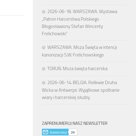
2026-06-18. WARSZAWA. Wystawa
„Patron Harcerstwa Polskiego
Błogosławiony Stefan Wincenty
Frelichowski”
WARSZAWA. Msza Święta w intencji
kanonizacji S.W. Frelichowskiego
TORUŃ. Msza święta harcerska
2026-06-14. BELGIA. Relikwie Druha
Wicka w Antwerpii. Wyjątkowe spotkanie
wiary i harcerskiej służby
ZAPRENUMERUJ NASZ NEWSLETTER