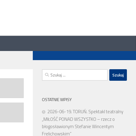
Szukaj:
OSTATNIE WPISY
2026-06-19. TORUŃ. Spektakl teatralny
„MIŁOŚĆ PONAD WSZYSTKO – rzecz o
błogosławionym Stefanie Wincentym
Frelichowskim”