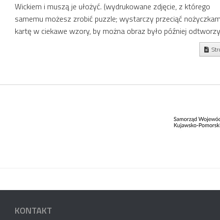
Wickiem i muszą je ułożyć. (wydrukowane zdjęcie, z którego
samemu możesz zrobić puzzle; wystarczy przeciąć nożyczkam
kartę w ciekawe wzory, by można obraz było później odtworzyć)
Str
KONTAKT